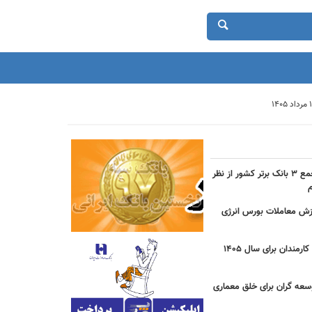
حضور بانک شهر در جمع ۳ بانک برتر کشور از نظر
دی ارزش معاملات بورس انرژی
جزییات مصوبه عیدی کارمندان برای سال 1405
سعه گران برای خلق معماری