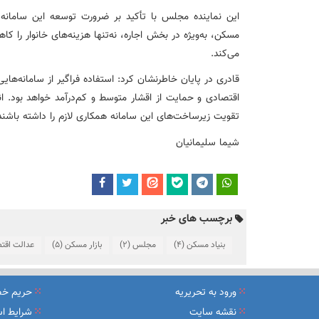
این نماینده مجلس با تأکید بر ضرورت توسعه این سامان
مسکن، به‌ویژه در بخش اجاره، نه‌تنها هزینه‌های خانوار را 
می‌کند.
قادری در پایان خاطرنشان کرد: استفاده فراگیر از سامانه‌ها
اقتصادی و حمایت از اقشار متوسط و کم‌درآمد خواهد بود. ان
تقویت زیرساخت‌های این سامانه همکاری لازم را داشته باشند
شیما سلیمانیان
برچسب های خبر
بنیاد مسکن
(4)
مجلس
(2)
بازار مسکن
(5)
عدالت اقت
ورود به تحریریه
حریم خ
نقشه سایت
شرایط اس