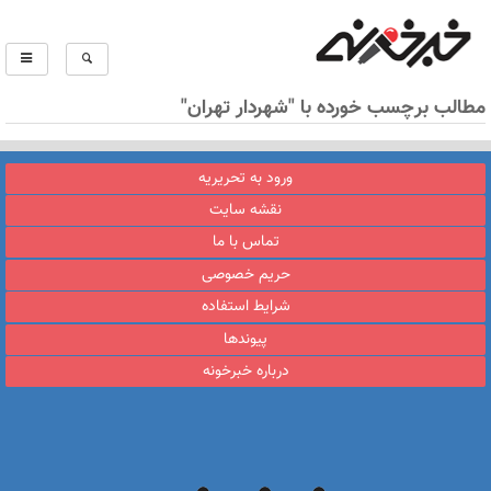
مطالب برچسب خورده با "شهردار تهران"
ورود به تحریریه
نقشه سایت
تماس با ما
حریم خصوصی
شرایط استفاده
پیوندها
درباره خبرخونه