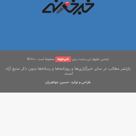
خبرخونه
تمامی حقوق این سایت برای
محفوظ است. ۱400©
بازنشر مطالب در سایر خبرگزاری‌ها و روزنامه‌ها و رسانه‌ها بدون ذکر منبع آزاد
است.
طراحی و تولید: حسین جواهریان