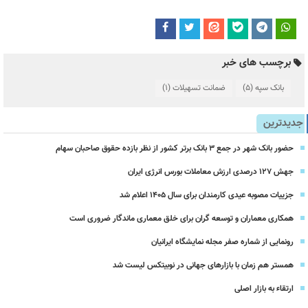
برچسب های خبر
بانک سپه
(5)
ضمانت تسهیلات
(1)
جدیدترین
حضور بانک شهر در جمع ۳ بانک برتر کشور از نظر بازده حقوق صاحبان سهام
جهش ۱۲۷ درصدی ارزش معاملات بورس انرژی ایران
جزییات مصوبه عیدی کارمندان برای سال 1405 اعلام شد
همکاری معماران و توسعه گران برای خلق معماری ماندگار ضروری است
رونمایی از شماره صفر مجله نمایشگاه ایرانیان
همستر هم زمان با بازارهای جهانی در نوبیتکس لیست شد
ارتقاء به بازار اصلی