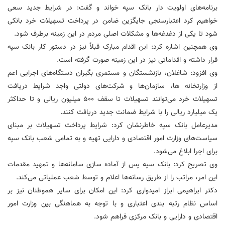
برنامه‌های اولویت دار بانک سپه خواند و گفت: در شرایط جدید سعی
خواهیم کرد اعتبارسنجی جایگزین ضامن در پرداخت تسهیلات خرد بانکی
شود تا یکی از دغدغه‌ها و مشکلات اصلی مردم در این زمینه برطرف شود.
وی همچنین اشاره کرد: این اقدام مبارک قبلاً نیز در دستور کار بانک سپه
قرار داشته و اقداماتی نیز در این زمینه صورت گرفته است.
وی افزود: شاغلان، بازنشستگان و مستمری بگیران دستگاه‌های اجرایی اعم
از وزارتخانه ها، سازمان‌ها و شرکت‌های دولتی واجد شرایط دریافت
تسهیلات خرد می‌توانند تسهیلات تا سقف 500 میلیون ریالی و تا حداکثر
یک میلیارد ریالی را با شرایط ضمانت جدید دریافت کنند.
مدیرعامل بانک سپه خاطرنشان کرد: شرایط پرداخت تسهیلات بر مبنای
سیاست‌های وزارت امور اقتصادی و دارایی تهیه و به تمامی شعب بانک سپه
برای اجرا ابلاغ می‌شود.
وی تصریح کرد: بانک سپه پس از آماده سازی سامانه‌ها و تمهید مقدمات
این امر، مراتب را از طریق رسانه‌ها اعلام و توسط شعب عملیاتی می‌کند.
دکتر ابراهیمی ابراز امیدواری کرد: این امکان برای سایر هموطنان نیز بر
اساس نظام رتبه بندی اعتباری و با توجه به هماهنگی بین وزارت امور
اقتصادی و دارایی و بانک مرکزی فراهم شود.