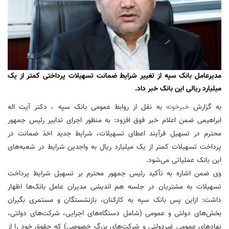
مدیرعامل بانک سپه از تغییر شرایط ضمانت تسهیلات پرداختی کمتر از یک
میلیارد ریالی این بانک خبر داد.
به گزارش
خبرخونه
به نقل از روابط عمومی بانک سپه ، دکتر آیت اله
ابراهیمی ضمن اعلام خبر فوق افزود: به منظور اجرای تدابیر رئیس جمهور
محترم در تسهیل فرآیند اعطای تسهیلات، شرایط جدید اخذ ضمانت در
پرداخت تسهیلات کمتر از یک میلیارد ریال به واجدین شرایط در شعبه‌های
این بانک عملیاتی می‌شود.
وی ضمن اشاره به تأکید رئیس جمهور محترم بر تسهیل شرایط پرداخت
تسهیلات به مشتریان در جلسه هم اندیشی مدیران عامل بانک‌ها اظهار
داشت: ازاین پس بانک سپه به کارکنان، بازنشستگان و مستمری بگیران
بخش‌های دولتی و عمومی (شامل دستگاه‌های اجرایی، شرکت‌های دولتی،
نهادهای عمومی غیردولتی و شرکت‌های بزرگ خصوصی) که حقوق خود را از