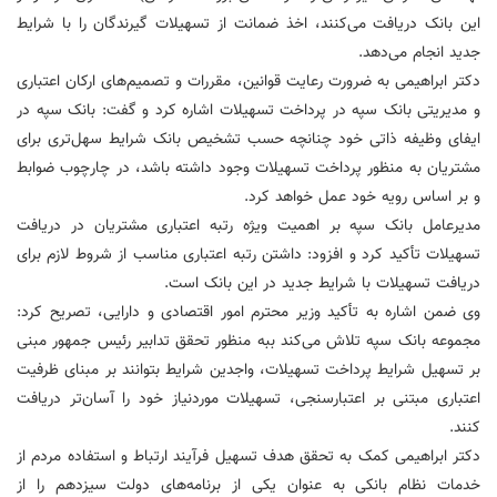
این بانک دریافت می‌کنند، اخذ ضمانت از تسهیلات گیرندگان را با شرایط
جدید انجام می‌دهد.
دکتر ابراهیمی به ضرورت رعایت قوانین، مقررات و تصمیم‌های ارکان اعتباری
و مدیریتی بانک سپه در پرداخت تسهیلات اشاره کرد و گفت: بانک سپه در
ایفای وظیفه ذاتی خود چنانچه حسب تشخیص بانک شرایط سهل‌تری برای
مشتریان به منظور پرداخت تسهیلات وجود داشته باشد، در چارچوب ضوابط
و بر اساس رویه خود عمل خواهد کرد.
مدیرعامل بانک سپه بر اهمیت ویژه رتبه اعتباری مشتریان در دریافت
تسهیلات تأکید کرد و افزود: داشتن رتبه اعتباری مناسب از شروط لازم برای
دریافت تسهیلات با شرایط جدید در این بانک است.
وی ضمن اشاره به تأکید وزیر محترم امور اقتصادی و دارایی، تصریح کرد:
مجموعه بانک سپه تلاش می‌کند ببه منظور تحقق تدابیر رئیس جمهور مبنی
بر تسهیل شرایط پرداخت تسهیلات، واجدین شرایط بتوانند بر مبنای ظرفیت
اعتباری مبتنی بر اعتبارسنجی، تسهیلات موردنیاز خود را آسان‌تر دریافت
کنند.
دکتر ابراهیمی کمک به تحقق هدف تسهیل فرآیند ارتباط و استفاده مردم از
خدمات نظام بانکی به عنوان یکی از برنامه‌های دولت سیزدهم را از