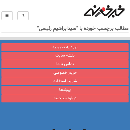
مطالب برچسب خورده با "سیدابراهیم رئیسی"
ورود به تحریریه
نقشه سایت
تماس با ما
حریم خصوصی
شرایط استفاده
پیوندها
درباره خبرخونه