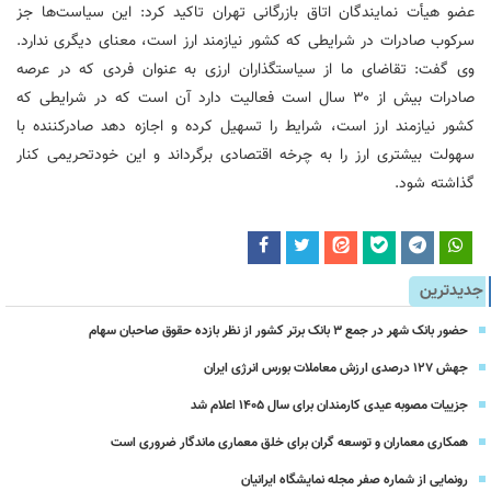
عضو هیأت نمایندگان اتاق بازرگانی تهران تاکید کرد: این سیاست‌ها جز
سرکوب صادرات در شرایطی که کشور نیازمند ارز است، معنای دیگری ندارد.
وی گفت: تقاضای ما از
سیاستگذاران
ارزی به عنوان فردی که در عرصه
صادرات بیش از ۳۰ سال است فعالیت دارد آن است که در شرایطی که
کشور نیازمند ارز است، شرایط را تسهیل کرده و اجازه دهد صادرکننده با
سهولت بیشتری ارز را به چرخه اقتصادی برگرداند و این
خودتحریمی
کنار
گذاشته شود.
جدیدترین
حضور بانک شهر در جمع ۳ بانک برتر کشور از نظر بازده حقوق صاحبان سهام
جهش ۱۲۷ درصدی ارزش معاملات بورس انرژی ایران
جزییات مصوبه عیدی کارمندان برای سال 1405 اعلام شد
همکاری معماران و توسعه گران برای خلق معماری ماندگار ضروری است
رونمایی از شماره صفر مجله نمایشگاه ایرانیان