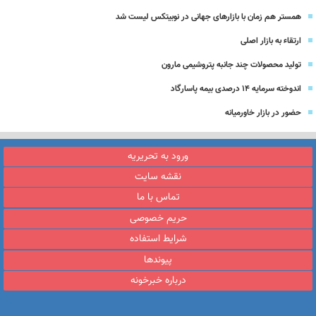
همستر هم زمان با بازارهای جهانی در نوبیتکس لیست شد
ارتقاء به بازار اصلی
تولید محصولات چند جانبه پتروشیمی مارون
اندوخته سرمایه 14 درصدی بیمه پاسارگاد
حضور در بازار خاورمیانه
ورود به تحریریه
نقشه سایت
تماس با ما
حریم خصوصی
شرایط استفاده
پیوندها
درباره خبرخونه