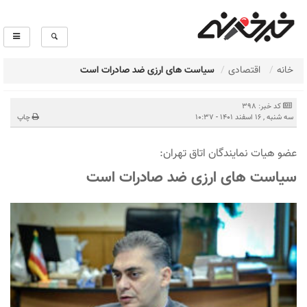
خانه
اقتصادی
سیاست های ارزی ضد صادرات است
کد خبر: 398
سه شنبه , 16 اسفند 1401 - 10:37
چاپ
عضو هیات نمایندگان اتاق تهران:
سیاست های ارزی ضد صادرات است