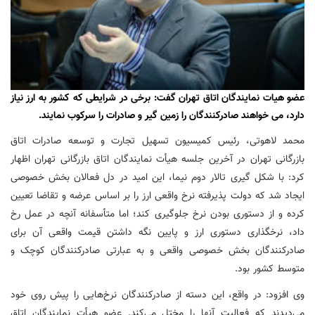
عضو هیات نمایندگان اتاق تهران گفت: برخی در شرایطی که کشور به ارز نیاز
دارد، می خواهند صادرکنندگان را زمین گیر و صادرات را سرکوب نمایند.
محمد لاهوتی، رئیس کمیسیون تسهیل تجارت و توسعه صادرات اتاق
بازرگانی تهران در آخرین جلسه هیأت نمایندگان اتاق بازرگانی تهران اظهار
کرد: با شکل
گیری
تالار دوم نیما، این امید در دل فعالان بخش خصوصی
ایجاد شد که دولت پذیرفته نرخ واقعی ارز را بر اساس عرضه و تقاضا تعیین
کرده و از دستوری بودن نرخ جلوگیری کند؛ اما متأسفانه آنچه در عمل رخ
داد،
نرخگذاری
دستوری ارز و پایین نگه داشتن قیمت واقعی آن برای
صادرکنندگان بخش خصوصی واقعی و به عبارتی صادرکنندگان کوچک و
متوسط کشور بود.
وی افزود: در واقع، این دسته از صادرکنندگان نرخ‌هایی را پیش روی خود
می‌دیدند که فعالیت آنها را مختل می‌کند. عضو هیأت نمایندگان اتاق