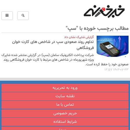
مطالب برچسب خورده با "سپ"
گزارش شاپرک نشان داد
تداوم روند صعودی سپ در شاخص های کارت خوان
فروشگاهی
شرکت پرداخت الکترونیک سامان (سپ) در گزارش منتشر شده شاپرک
ویژه شهریورماه در شاخص های مرتبط با کارت خوان فروشگاهی روند
صعودی خود را حفظ کرده است.
1402-07-23 12:57
ورود به تحریریه
نقشه سایت
تماس با ما
حریم خصوصی
شرایط استفاده