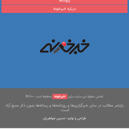
پیوندها
درباره خبرخونه
خبرخونه
تمامی حقوق این سایت برای
محفوظ است. ۱400©
بازنشر مطالب در سایر خبرگزاری‌ها و روزنامه‌ها و رسانه‌ها بدون ذکر منبع آزاد
است.
طراحی و تولید: حسین جواهریان