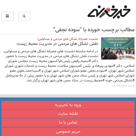
مطالب برچسب خورده با "سوده نجفی"
نشست عصرانه تشکل های مردمی و مسئولین؛
نقش تشکل های مردمی در مدیریت محیط زیست
در ادامه سلسله نشست های عصرانه تشکل های مردمی و مسئولین،
نشست نقش تشکل های مردمی در مدیریت محیط زیست با حضور
دکتر #سمیه_رفیعی رئیس فراکسیون محیط زیست مجلس شورای
اسلامی، دکتر #مهدی_پیرهادی رئیس کمیسیون سلامت، محیط زیست و خدمات شهری شورای
اسلامی شهر تهران، #سوده_نجفی عضو شورای اسلامی شهر تهران و #سیداحمد_علوی عضو
شورای اسلامی شهر تهران و رئیس ستاد سمن های شهر تهران و با حضور بیش از ۵۰ مدیرعامل
#تشکل_مردمی حوزه #محیط_زیست در ستاد سمن های شهر تهران برگزار شد.
1401-10-12 08:24
ورود به تحریریه
نقشه سایت
تماس با ما
حریم خصوصی