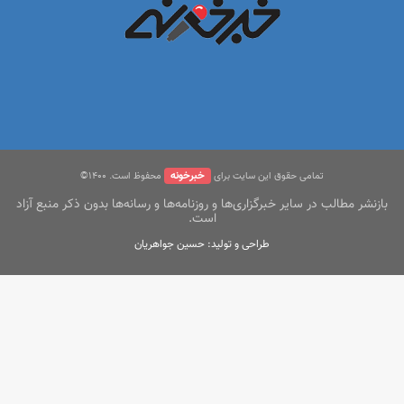
خبرخونه
تمامی حقوق این سایت برای
محفوظ است. ۱400©
بازنشر مطالب در سایر خبرگزاری‌ها و روزنامه‌ها و رسانه‌ها بدون ذکر منبع آزاد
است.
طراحی و تولید: حسین جواهریان