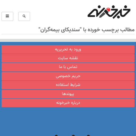
مطالب برچسب خورده با "سندیکای بیمه‌گران"
ورود به تحریریه
نقشه سایت
تماس با ما
حریم خصوصی
شرایط استفاده
پیوندها
درباره خبرخونه