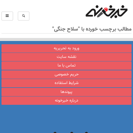
مطالب برچسب خورده با "سلاح جنگی"
ورود به تحریریه
نقشه سایت
تماس با ما
حریم خصوصی
شرایط استفاده
پیوندها
درباره خبرخونه