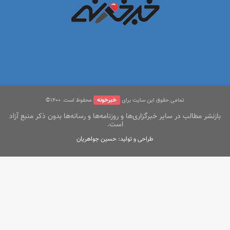
خبرخونه
تمامی حقوق این سایت برای
محفوظ است. ۱400©
بازنشر مطالب در سایر خبرگزاری‌ها و روزنامه‌ها و رسانه‌ها بدون ذکر منبع آزاد
است.
طراحی و تولید: حسین جواهریان