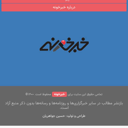
درباره خبرخونه
خبرخونه
تمامی حقوق این سایت برای
محفوظ است. ۱400©
بازنشر مطالب در سایر خبرگزاری‌ها و روزنامه‌ها و رسانه‌ها بدون ذکر منبع آزاد
است.
طراحی و تولید: حسین جواهریان