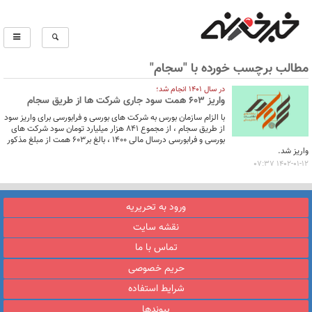
مطالب برچسب خورده با "سجام"
در سال 1401 انجام شد؛
واریز 603 همت سود جاری شرکت ها از طریق سجام
با الزام سازمان بورس به شرکت های بورسی و فرابورسی برای واریز سود
از طریق سجام ، از مجموع 841 هزار میلیارد تومان سود شرکت های
بورسی و فرابورسی درسال مالی 1400 ، بالغ بر603 همت از مبلغ مذکور
واریز شد.
1402-01-12 07:37
ورود به تحریریه
نقشه سایت
تماس با ما
حریم خصوصی
شرایط استفاده
پیوندها