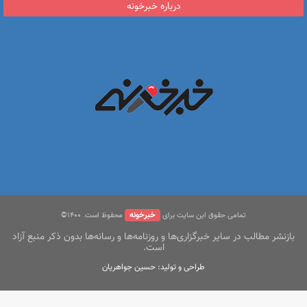
درباره خبرخونه
خبرخونه
تمامی حقوق این سایت برای
محفوظ است. ۱400©
بازنشر مطالب در سایر خبرگزاری‌ها و روزنامه‌ها و رسانه‌ها بدون ذکر منبع آزاد
است.
طراحی و تولید: حسین جواهریان