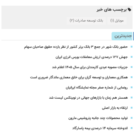
برچسب های خبر
موبایل
(1)
بانک توسعه صادرات
(2)
جدیدترین
حضور بانک شهر در جمع ۳ بانک برتر کشور از نظر بازده حقوق صاحبان سهام
جهش ۱۲۷ درصدی ارزش معاملات بورس انرژی ایران
جزییات مصوبه عیدی کارمندان برای سال 1405 اعلام شد
همکاری معماران و توسعه گران برای خلق معماری ماندگار ضروری است
رونمایی از شماره صفر مجله نمایشگاه ایرانیان
همستر هم زمان با بازارهای جهانی در نوبیتکس لیست شد
ارتقاء به بازار اصلی
تولید محصولات چند جانبه پتروشیمی مارون
اندوخته سرمایه 14 درصدی بیمه پاسارگاد