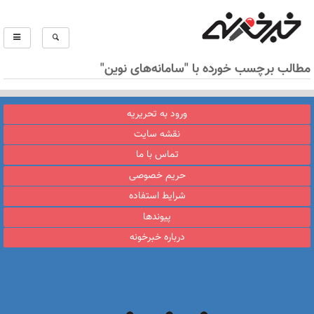
مطالب برچسب خورده با "سامانه‌های نوین"
ورود به تحریریه
نقشه سایت
تماس با ما
حریم خصوصی
شرایط استفاده
پیوندها
درباره خبرخونه