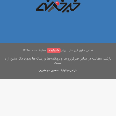
خبرخونه
تمامی حقوق این سایت برای
محفوظ است. ۱400©
بازنشر مطالب در سایر خبرگزاری‌ها و روزنامه‌ها و رسانه‌ها بدون ذکر منبع آزاد
است.
طراحی و تولید: حسین جواهریان