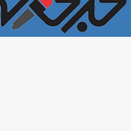
خبرخونه
تمامی حقوق این سایت برای
محفوظ است. ۱400©
بازنشر مطالب در سایر خبرگزاری‌ها و روزنامه‌ها و رسانه‌ها بدون ذکر منبع آزاد
است.