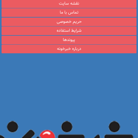
نقشه سایت
تماس با ما
حریم خصوصی
شرایط استفاده
پیوندها
درباره خبرخونه