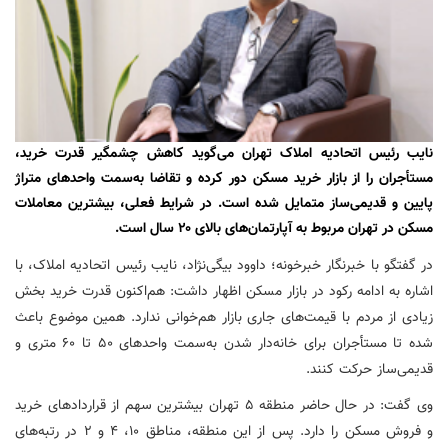
نایب رئیس اتحادیه املاک تهران می‌گوید کاهش چشمگیر قدرت خرید،
مستأجران را از بازار خرید مسکن دور کرده و تقاضا به‌سمت واحدهای متراژ
پایین و قدیمی‌ساز متمایل شده است. در شرایط فعلی، بیشترین معاملات
مسکن در تهران مربوط به آپارتمان‌های بالای ۲۰ سال است.
در گفتگو با خبرنگار خبرخونه؛ داوود بیگی‌نژاد، نایب رئیس اتحادیه املاک، با
اشاره به ادامه رکود در بازار مسکن اظهار داشت: هم‌اکنون قدرت خرید بخش
زیادی از مردم با قیمت‌های جاری بازار هم‌خوانی ندارد. همین موضوع باعث
شده تا مستأجران برای خانه‌دار شدن به‌سمت واحدهای ۵۰ تا ۶۰ متری و
قدیمی‌ساز حرکت کنند.
وی گفت: در حال حاضر منطقه ۵ تهران بیشترین سهم از قراردادهای خرید
و فروش مسکن را دارد. پس از این منطقه، مناطق ۱۰، ۴ و ۲ در رتبه‌های