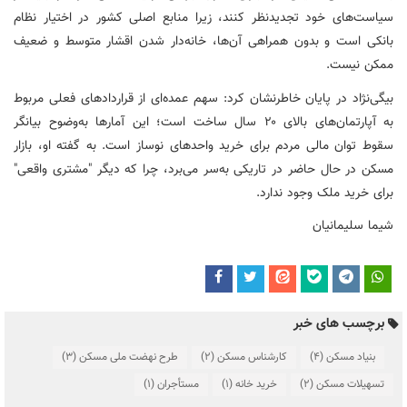
سیاست‌های خود تجدیدنظر کنند، زیرا منابع اصلی کشور در اختیار نظام
بانکی است و بدون همراهی آن‌ها، خانه‌دار شدن اقشار متوسط و ضعیف
ممکن نیست.
بیگی‌نژاد در پایان خاطرنشان کرد: سهم عمده‌ای از قراردادهای فعلی مربوط
به آپارتمان‌های بالای ۲۰ سال ساخت است؛ این آمارها به‌وضوح بیانگر
سقوط توان مالی مردم برای خرید واحدهای نوساز است. به گفته او، بازار
مسکن در حال حاضر در تاریکی به‌سر می‌برد، چرا که دیگر "مشتری واقعی"
برای خرید ملک وجود ندارد.
شیما سلیمانیان
برچسب های خبر
بنیاد مسکن
(4)
کارشناس مسکن
(2)
طرح نهضت ملی مسکن
(3)
تسهیلات مسکن
(2)
خرید خانه
(1)
مستأجران
(1)