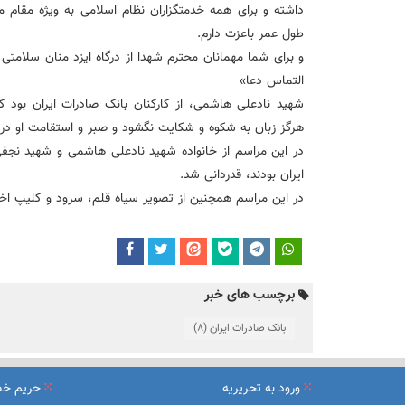
داشته و برای همه خدمتگزاران نظام اسلامی به ویژه مقام مع
طول عمر باعزت دارم.
و برای شما مهمانان محترم شهدا از درگاه ایزد منان سلامتی
التماس دعا»
هرگز زبان به شکوه و شکایت نگشود و صبر و استقامت او در ب
در این مراسم از خانواده شهید نادعلی هاشمی و شهید نجفی
ایران بودند، قدردانی شد.
در این مراسم همچنین از تصویر سیاه قلم، سرود و کلیپ ا
برچسب های خبر
بانک صادرات ایران
(8)
ورود به تحریریه
حریم خ