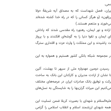
شمی.
 ایران، فصل شهداست که به مصداق آیه شریفۀ «ولا
رزقون» (و هرگز کسانی را که در راه خدا کشته شده‌اند
 می‌خورند و متنعم هستند.)
راده و نور ایمان، رهنورد راه مقدسی شدند که پاداش
 ایمان و تقوا دنیا را به گوشه‌ای افکندند و با پرواز
 پاشیدند و این مملکت را وارث عزت و اقتداری سترگ
در مجموعه شبکه بانکی کشور هستیم و همواره به این
را رسیدن دومین عهدواره ملی از سپهر تا بهشت، آئین
 نشان از ارادت مدیران و کارکنان این بانک به ساحت
رکت و توفیق بانک صادرات ایران در عرصه‌های مختلف
کنیم این میراث گران‌بها را به شایستگی به نسل‌های
لیه‌السلام و شهدای با بصیرت کربلا ضمن تسلیت این
همه شهدای ارزشمند اسلام و انقلاب اسلامی را گرامی