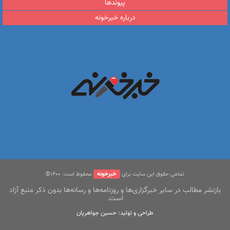
پیوندها
درباره خبرخونه
خبرخونه
تمامی حقوق این سایت برای
محفوظ است. ۱400©
بازنشر مطالب در سایر خبرگزاری‌ها و روزنامه‌ها و رسانه‌ها بدون ذکر منبع آزاد
است.
طراحی و تولید: حسین جواهریان