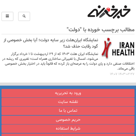
مطالب برچسب خورده با "دولت"
نمایشگاه ایران‌هلث زیر سایه دولت؛ آیا بخش خصوصی از
گود رقابت حذف شد؟
نمایشگاه ایران هلث ۱۴۰۳ که از ۲۹ اردیبهشت تا ۱ خرداد برگزار
می‌شود، امسال با تغییراتی ساختاری همراه است؛ تغییری که ریشه در
اختلافات صنفی دارد و پای دولت را به عرصه‌ای باز کرده که قانوناً باید در اختیار بخش خصوصی
باقی می‌ماند.
1403-02-27 14:07
ورود به تحریریه
نقشه سایت
تماس با ما
حریم خصوصی
شرایط استفاده