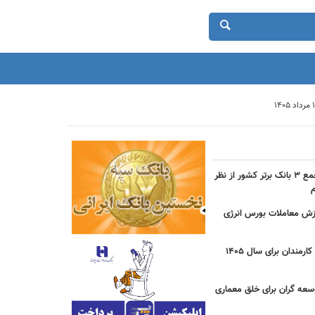
حضور بانک شهر در جمع ۳ بانک برتر کشور از نظر
دی ارزش معاملات بورس انرژی
جزییات مصوبه عیدی کارمندان برای سال 1405
سعه گران برای خلق معماری