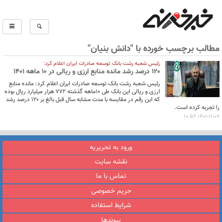
مطالب برچسب خورده با "دانش بنیان"
رئیس شعبه رشت بانک توسعه صادرات ایران اعلام کرد:
۱۲۰ درصد رشد مانده منابع ارزی و ریالی در 10 ماهه ۱۴۰۱
رئیس شعبه رشت بانک توسعه صادرات ایران اعلام کرد: مانده منابع
ارزی و ریالی این بانک طی 10ماهه گذشته ۷۷۲ هزار میلیارد ریال بوده
که این رقم در مقایسه با مدت مشابه سال قبل بالغ بر ۱۲۰ درصد رشد
را تجربه کرده است.
1401-11-09 10:52
ورود به تحریریه
نقشه سایت
تماس با ما
حریم خصوصی
شرایط استفاده
پیوندها