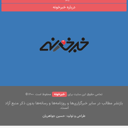
درباره خبرخونه
خبرخونه
تمامی حقوق این سایت برای
محفوظ است. ۱400©
بازنشر مطالب در سایر خبرگزاری‌ها و روزنامه‌ها و رسانه‌ها بدون ذکر منبع آزاد
است.
طراحی و تولید: حسین جواهریان