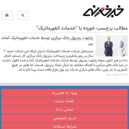
مطالب برچسب خورده با "خدمات انفورماتیک"
پایلوت رمزپول بانک مرکزی توسط خدمات انفورماتیک آماده
شد
مدیرعامل شرکت خدمات انفورماتیک با بیان اینکه این شرکت حدود 2
سال بر روی پلتفرم و زیرساخت رمزپول بانک مرکزی کار مستمر انجام
داده و هم اکنون نمونه پایلوت رمزپول توسط شرکت خدمات انفورماتیک آماده شده اظهار داشت:
در دنیا بانک های مرکزی با اهداف مختلف به دنبال ایجاد رمزپول هستند اما هنوز در هیچ
کشوری به جز چین، بانک های مرکزی به یک رمز پول بلوغ یافته دست پیدا نکرده اند.
1400-10-22 15:01
ورود به تحریریه
نقشه سایت
تماس با ما
حریم خصوصی
شرایط استفاده