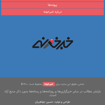
پیوندها
درباره خبرخونه
خبرخونه
تمامی حقوق این سایت برای
محفوظ است. ۱400©
بازنشر مطالب در سایر خبرگزاری‌ها و روزنامه‌ها و رسانه‌ها بدون ذکر منبع آزاد
است.
طراحی و تولید: حسین جواهریان