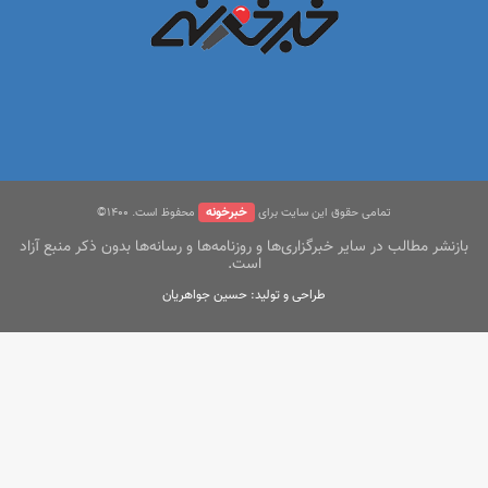
خبرخونه
تمامی حقوق این سایت برای
محفوظ است. ۱400©
بازنشر مطالب در سایر خبرگزاری‌ها و روزنامه‌ها و رسانه‌ها بدون ذکر منبع آزاد
است.
طراحی و تولید: حسین جواهریان