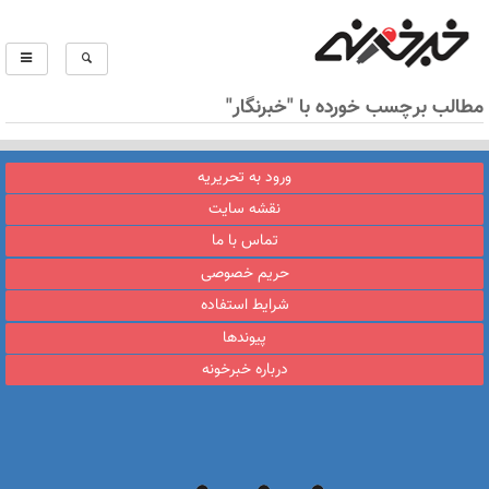
مطالب برچسب خورده با "خبرنگار"
ورود به تحریریه
نقشه سایت
تماس با ما
حریم خصوصی
شرایط استفاده
پیوندها
درباره خبرخونه