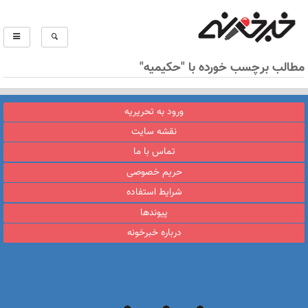
مطالب برچسب خورده با "حکیمیه"
ورود به تحریریه
نقشه سایت
تماس با ما
حریم خصوصی
شرایط استفاده
پیوندها
درباره خبرخونه