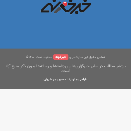
خبرخونه
تمامی حقوق این سایت برای
محفوظ است. ۱400©
بازنشر مطالب در سایر خبرگزاری‌ها و روزنامه‌ها و رسانه‌ها بدون ذکر منبع آزاد
است.
طراحی و تولید: حسین جواهریان