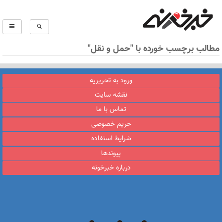
مطالب برچسب خورده با "حمل و نقل"
ورود به تحریریه
نقشه سایت
تماس با ما
حریم خصوصی
شرایط استفاده
پیوندها
درباره خبرخونه