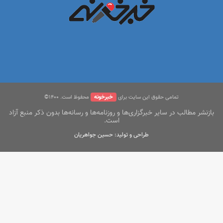
خبرخونه
تمامی حقوق این سایت برای
محفوظ است. ۱400©
بازنشر مطالب در سایر خبرگزاری‌ها و روزنامه‌ها و رسانه‌ها بدون ذکر منبع آزاد
است.
طراحی و تولید: حسین جواهریان