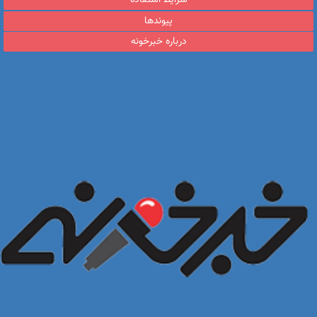
شرایط استفاده
پیوندها
درباره خبرخونه