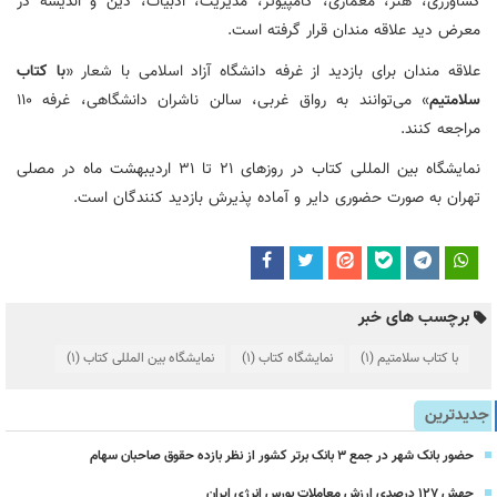
کشاورزی، هنر، معماری، کامپیوتر، مدیریت، ادبیات، دین و اندیشه در
معرض دید علاقه مندان قرار گرفته است.
علاقه مندان برای بازدید از غرفه دانشگاه آزاد اسلامی با شعار «
با کتاب
سلامتیم
» می‌توانند به رواق غربی، سالن ناشران دانشگاهی، غرفه 110
مراجعه کنند.
نمایشگاه بین المللی کتاب در روزهای 21 تا 31 اردیبهشت ماه در مصلی
تهران به صورت حضوری دایر و آماده پذیرش بازدید کنندگان است.
برچسب های خبر
با کتاب سلامتیم
(1)
نمایشگاه کتاب
(1)
نمایشگاه بین المللی کتاب
(1)
جدیدترین
حضور بانک شهر در جمع ۳ بانک برتر کشور از نظر بازده حقوق صاحبان سهام
جهش ۱۲۷ درصدی ارزش معاملات بورس انرژی ایران