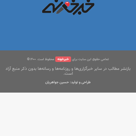
خبرخونه
تمامی حقوق این سایت برای
محفوظ است. ۱400©
بازنشر مطالب در سایر خبرگزاری‌ها و روزنامه‌ها و رسانه‌ها بدون ذکر منبع آزاد
است.
طراحی و تولید: حسین جواهریان