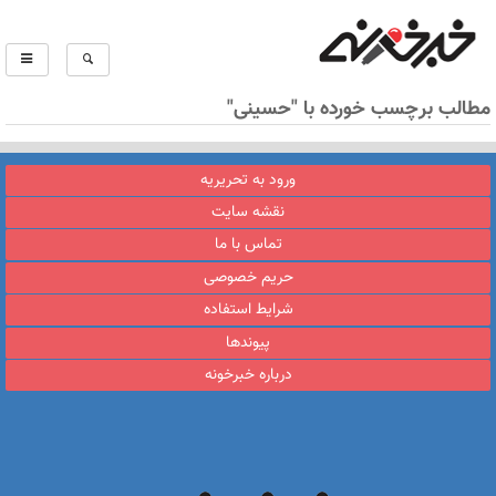
مطالب برچسب خورده با "حسینی"
ورود به تحریریه
نقشه سایت
تماس با ما
حریم خصوصی
شرایط استفاده
پیوندها
درباره خبرخونه