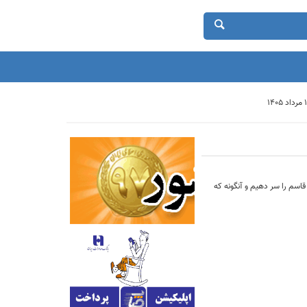
قاسم را سر دهیم و آنگونه که