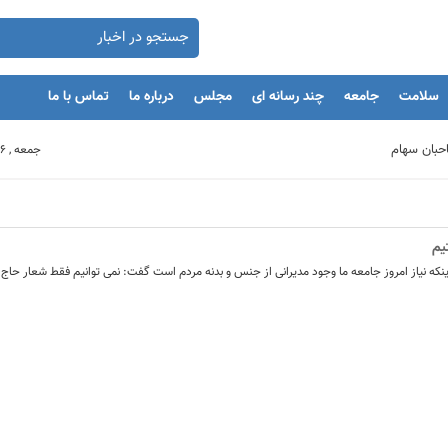
سلامت
جامعه
چند رسانه ای
مجلس
درباره ما
تماس با ما
جمعه , 16 مرداد 1405
بنگاه های اقتصادی
یم
مان
نکه نیاز امروز جامعه ما وجود مدیرانی از جنس و بدنه مردم است گفت: نمی توانیم فقط شعار حاج 
یه‌گذاران را با بحران مواجه کند