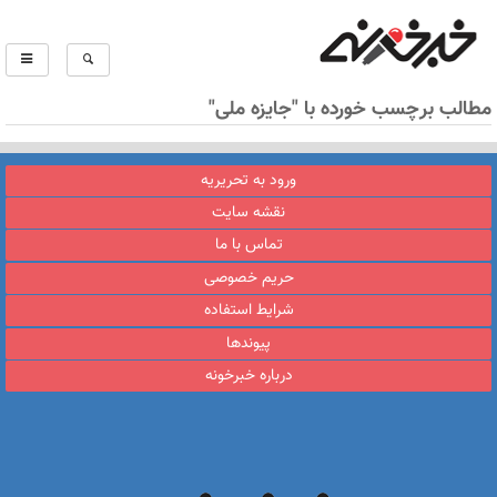
مطالب برچسب خورده با "جایزه ملی"
ورود به تحریریه
نقشه سایت
تماس با ما
حریم خصوصی
شرایط استفاده
پیوندها
درباره خبرخونه