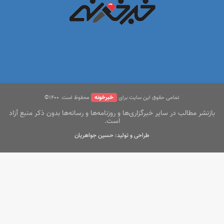
خبرخونه
تمامی حقوق این سایت برای
محفوظ است. ۱400©
بازنشر مطالب در سایر خبرگزاری‌ها و روزنامه‌ها و رسانه‌ها بدون ذکر منبع آزاد
است.
طراحی و تولید: حسین جواهریان