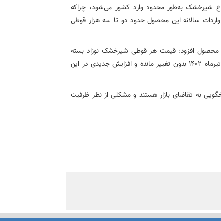
ع شیرخشک به‌طور محدود وارد کشور می‌شود، چراکه
اردات سالانه این محصول حدود دو تا سه هزار قوطی
ن محصول افزود: قیمت هر قوطی شیرخشک نوزاد بسته
به نوع آن، بین ۲۸ تا ۴۲ هزار تومان است. این قیمت‌ها از تیرماه ۱۴۰۲ بدون تغییر مانده و افزایش جدیدی در این
سخگویی به تقاضای بازار هستند و مشکلی از نظر ظرفیت