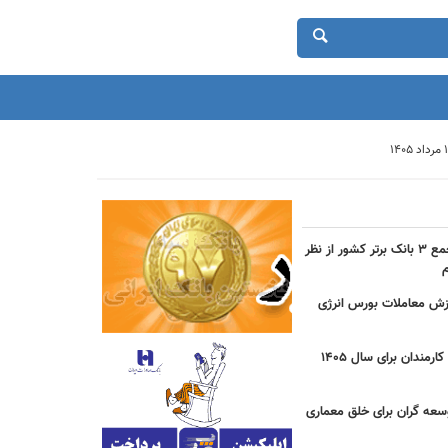
حضور بانک شهر در جمع ۳ بانک برتر کشور از نظر
دی ارزش معاملات بورس انرژی
جزییات مصوبه عیدی کارمندان برای سال 1405
سعه گران برای خلق معماری