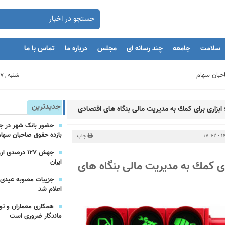
سلامت
جامعه
چند رسانه ای
مجلس
درباره ما
تماس با ما
شنبه , 17 مرداد 1405
بنگاه های اقتصادی
جدیدترین
بزاری برای كمك به مدیریت مالی بنگاه های اقتصادی
بازده حقوق صاحبان سهام
مان
چاپ
جهش ۱۲۷ درص
ایران
ای كمك به مدیریت مالی بنگاه های
یه‌گذاران را با بحران مواجه کند
اعلام شد
همکاری معماران و تو
ماندگار ضروری است