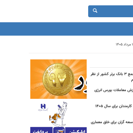
حضور بانک شهر در جمع ۳ بانک برتر کشور از نظر
دی ارزش معاملات بورس انرژی
جزییات مصوبه عیدی کارمندان برای سال 1405
سعه گران برای خلق معماری