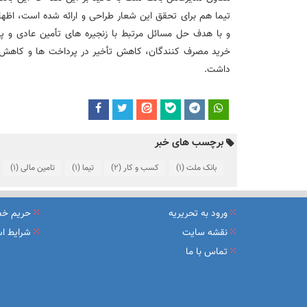
تیما هم برای تحقق این شعار طراحی و ارائه شده است، اظهار 
و با هدف حل مسائل مرتبط با زنجیره های تأمین عادی و پر
خرید مصرف کنندگان، کاهش تأخیر در پرداخت ها و کاهش ر
داشت.
برچسب های خبر
بانک ملت
(1)
کسب و کار
(2)
تیما
(1)
تامین مالی
(1)
ورود به تحریریه
حریم خ
نقشه سایت
شرایط اس
تماس با ما