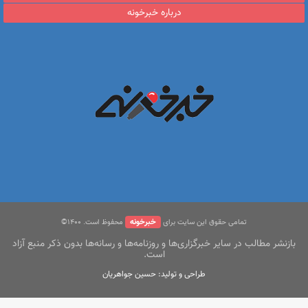
درباره خبرخونه
خبرخونه
تمامی حقوق این سایت برای
محفوظ است. ۱400©
بازنشر مطالب در سایر خبرگزاری‌ها و روزنامه‌ها و رسانه‌ها بدون ذکر منبع آزاد
است.
طراحی و تولید: حسین جواهریان