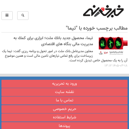
مطالب برچسب خورده با "تیما"
تیما، محصول جدید بانك ملت؛ ابزاری برای كمك به
مدیریت مالی بنگاه های اقتصادی
معاون مدیرعامل بانک ملت در امور تحول و برنامه ریزی گفت: تیما یک
زیرساخت برای رفع تمامی نیازهای تامین مالی است و همین موضوع
آن را به یک محصول خاص تبدیل کرده است.
1405-03-18 13:12
ورود به تحریریه
نقشه سایت
تماس با ما
حریم خصوصی
شرایط استفاده
پیوندها