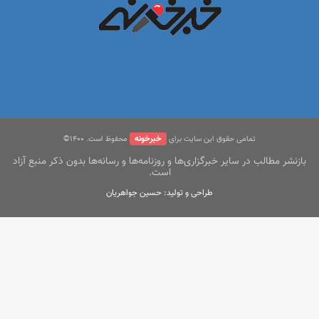
خبرخونه
تمامی حقوق این سایت برای
محفوظ است. ۱400©
بازنشر مطالب در سایر خبرگزاری‌ها و روزنامه‌ها و رسانه‌ها بدون ذکر منبع آزاد
است.
طراحی و تولید: حسین جواهریان