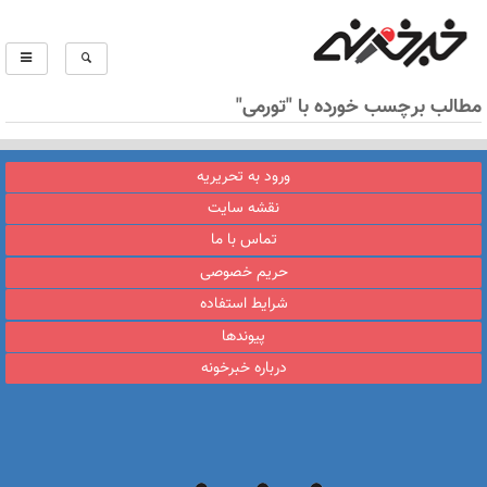
مطالب برچسب خورده با "تورمی"
ورود به تحریریه
نقشه سایت
تماس با ما
حریم خصوصی
شرایط استفاده
پیوندها
درباره خبرخونه