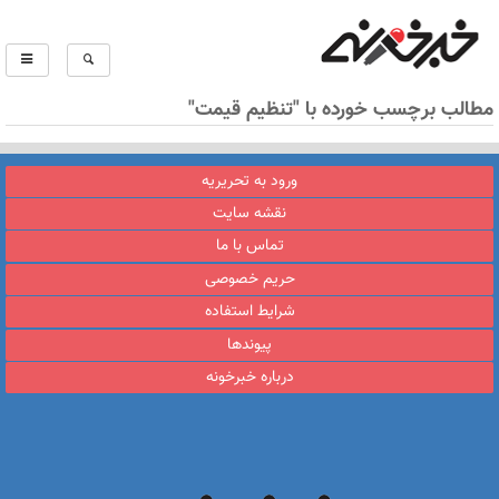
مطالب برچسب خورده با "تنظیم قیمت"
ورود به تحریریه
نقشه سایت
تماس با ما
حریم خصوصی
شرایط استفاده
پیوندها
درباره خبرخونه