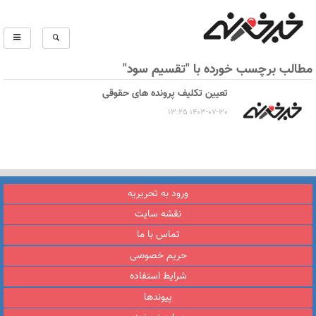
مطالب برچسب خورده با "تقسیم سود"
تعیین تکلیف پرونده های حقوقی
1403-07-30 13:25
ورود به تحریریه
نقشه سایت
تماس با ما
حریم خصوصی
شرایط استفاده
پیوندها