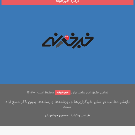
درباره خبرخونه
خبرخونه
تمامی حقوق این سایت برای
محفوظ است. ۱400©
بازنشر مطالب در سایر خبرگزاری‌ها و روزنامه‌ها و رسانه‌ها بدون ذکر منبع آزاد
است.
طراحی و تولید: حسین جواهریان