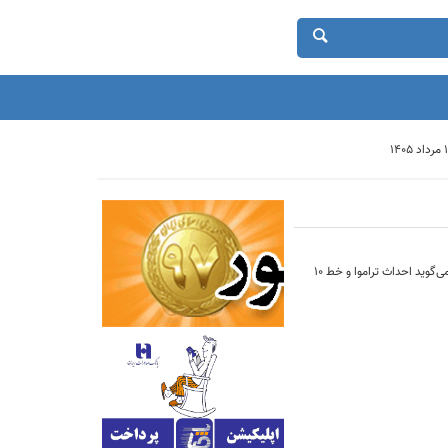
درحالی که شهرداری تهران اقدام به احداث خط ۱۰ مترو تهران کرده و برنامه ایجاد تراموا را هم در دستور کار دارد اما عضو شورای شهر تهران می‌گوید احداث تراموا و خط ۱۰