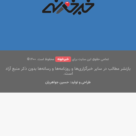
خبرخونه
تمامی حقوق این سایت برای
محفوظ است. ۱400©
بازنشر مطالب در سایر خبرگزاری‌ها و روزنامه‌ها و رسانه‌ها بدون ذکر منبع آزاد
است.
طراحی و تولید: حسین جواهریان