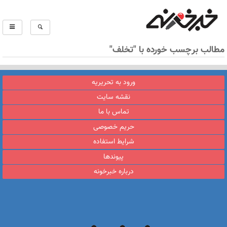
مطالب برچسب خورده با "تخلف"
ورود به تحریریه
نقشه سایت
تماس با ما
حریم خصوصی
شرایط استفاده
پیوندها
درباره خبرخونه