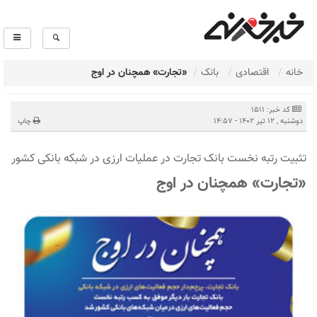
خانه
اقتصادی
بانک
«تجارت» همچنان در اوج
کد خبر: 1511
دوشنبه , 12 تیر 1402 - 14:57
چاپ
تثبیت رتبه نخست بانک تجارت در عملیات ارزی در شبکه بانکی کشور
«تجارت» همچنان در اوج