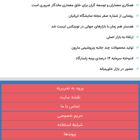
همکاری معماران و توسعه گران برای خلق معماری ماندگار ضروری است
رونمایی از شماره صفر مجله نمایشگاه ایرانیان
همستر هم زمان با بازارهای جهانی در نوبیتکس لیست شد
ارتقاء به بازار اصلی
تولید محصولات چند جانبه پتروشیمی مارون
اندوخته سرمایه 14 درصدی بیمه پاسارگاد
حضور در بازار خاورمیانه
ورود به تحریریه
نقشه سایت
تماس با ما
حریم خصوصی
شرایط استفاده
پیوندها