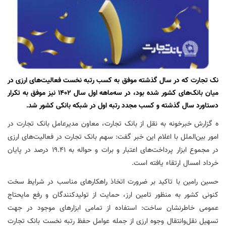
نک تجارت که در سال گذشته موفق به کسب رتبه نخست فعالیت‌های ارزی در
میان بانک‌های کشور شده بود، در سه‌ماهه اول سال 1402 نیز موفق به تکرار
دستاورد سال گذشته و کسب مجدد رتبه اول در شبکه بانکی کشور شد.
ه گزارش خبرخونه به نقل از بانک تجارت، معاون مدیرعامل بانک تجارت در
امور بین‌الملل با اعلام این خبر گفت: سهم بانک تجارت در فعالیت‌های ارزی
در مجموع ابزار پرداخت‌های اعتبار و برات و حواله به ۱۹.۴۱ درصد در پایان
خرداد امسال ارتقاء یافته است
.
حسین رامین با تاکید بر ضرورت اتخاذ راهکارهای مناسب در شرایط سخت
کنونی کشور به منظور تامین ارز، حمایت از تولیدکنندگان و رفع مایحتاج
عمومی خاطرنشان ساخت: استفاده از تمامی ابزارهای موجود در جهت
تسهیل نقل‌و‌انتقال وجوه ارزی از جمله عوامل حفظ رتبه نخست بانک تجارت