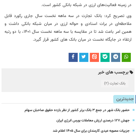
در زمینه فعالیت‌های ارزی در شبکه بانکی کشور است
.
وی تصریح کرد: بانک تجارت در سه ماهه نخست سال جاری رکورد قابل
ملاحظه‌ای در برات اسنادی و حواله ارزی در میان شبکه بانکی داشت و
همین امر باعث شد تا در مقایسه با سه ماهه نخست سال 1401، با دو رتبه
ارتقاء در جایگاه نخست در میان بانک های کشور قرار گیرد.
برچسب های خبر
بانک تجارت
(2)
جدیدترین
حضور بانک شهر در جمع ۳ بانک برتر کشور از نظر بازده حقوق صاحبان سهام
جهش ۱۲۷ درصدی ارزش معاملات بورس انرژی ایران
جزییات مصوبه عیدی کارمندان برای سال 1405 اعلام شد