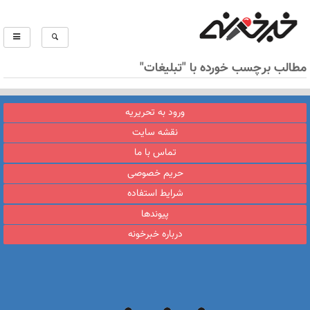
مطالب برچسب خورده با "تبلیغات"
ورود به تحریریه
نقشه سایت
تماس با ما
حریم خصوصی
شرایط استفاده
پیوندها
درباره خبرخونه