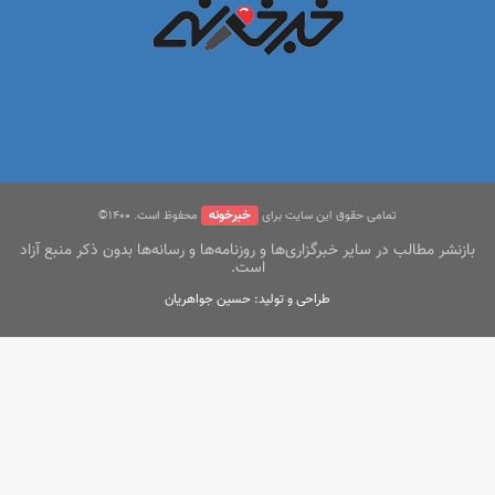
خبرخونه
تمامی حقوق این سایت برای
محفوظ است. ۱400©
بازنشر مطالب در سایر خبرگزاری‌ها و روزنامه‌ها و رسانه‌ها بدون ذکر منبع آزاد
است.
طراحی و تولید: حسین جواهریان