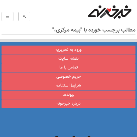
مطالب برچسب خورده با "بیمه مرکزی،"
ورود به تحریریه
نقشه سایت
تماس با ما
حریم خصوصی
شرایط استفاده
پیوندها
درباره خبرخونه