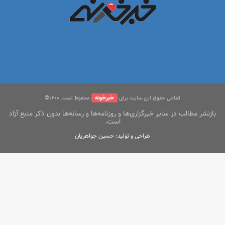
خبرخونه
تمامی حقوق این سایت برای
محفوظ است. ۱400©
بازنشر مطالب در سایر خبرگزاری‌ها و روزنامه‌ها و رسانه‌ها بدون ذکر منبع آزاد
است.
طراحی و تولید: حسین جواهریان