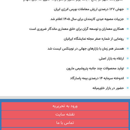
جهش ۱۲۷ درصدی ارزش معاملات بورس انرژی ایران
جزییات مصوبه عیدی کارمندان برای سال 1405 اعلام شد
همکاری معماران و توسعه گران برای خلق معماری ماندگار ضروری است
رونمایی از شماره صفر مجله نمایشگاه ایرانیان
همستر هم زمان با بازارهای جهانی در نوبیتکس لیست شد
ارتقاء به بازار اصلی
تولید محصولات چند جانبه پتروشیمی مارون
اندوخته سرمایه 14 درصدی بیمه پاسارگاد
حضور در بازار خاورمیانه
ورود به تحریریه
نقشه سایت
تماس با ما