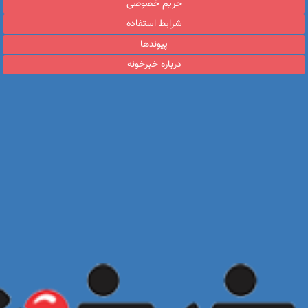
حریم خصوصی
شرایط استفاده
پیوندها
درباره خبرخونه