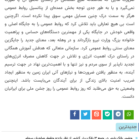
ضرورت هایی که متأسفانه هیچ اهتمامی در راستای تحقق آن یا صورت
نمی‌گیرد و یا به طور جدی توجه بخش عمده‌ای از پتانسیل روابط عمومی
هرگز به سمت درک چنین مسایل مهمی سوق پیدا نکرده است. اگرچنین
است بی هیچ تعارفی باید تلاش کرد که روابط عمومی را به جایگاه اصلی و
واقعی خودش در جایگاه یکی از مهمترین دستگاه‌های حساس و پراهمیت
خانواده بزرگ وزارت نیرو بازگرداند و در وهله بعد، معنای جدید را جایگزین
معنای سنتی روابط عمومی کرد. سازمانی متعالی که هدفش آموزش همگانی
در راستای درک اهمیت انرژی و تلاش در جهت کاهش مصرف انرژی‌های
تجدید ناپذیر از سوی مردم و نیز تنها و با اهمیت‌ترین نهاد در جهت ترسیم
آینده، به منظور یافتن ضرورت‌ها و نیازهای آتی ایران زمین به منظور ایجاد
ضریب امنیت بالای زندگی از برای آیندگان می‌بایست باشد. اینچنین
وضعیتی به حق می‌طلبد که روز روابط عمومی را روز جشن ملی برای ایرانیان
دانست.
جدیدترین
حضور بانک شهر در جمع ۳ بانک برتر کشور از نظر بازده حقوق صاحبان سهام