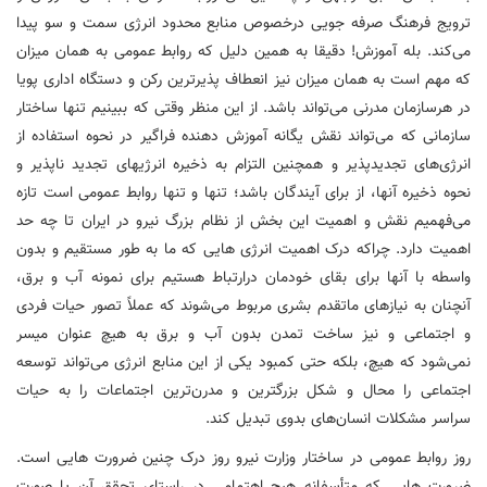
ترویج فرهنگ صرفه جویی درخصوص منابع محدود انرژی سمت و سو پیدا
می‌کند. بله آموزش! دقیقا به همین دلیل که روابط عمومی به همان میزان
که مهم است به همان میزان نیز انعطاف پذیرترین رکن و دستگاه اداری پویا
در هرسازمان مدرنی می‌تواند باشد. از این منظر وقتی که ببینیم تنها ساختار
سازمانی که می‌تواند نقش یگانه آموزش دهنده فراگیر در نحوه استفاده از
انرژی‌های تجدیدپذیر و همچنین التزام به ذخیره انرژیهای تجدید ناپذیر و
نحوه ذخیره آنها، از برای آیندگان باشد؛ تنها و تنها روابط عمومی است تازه
می‌فهمیم نقش و اهمیت این بخش از نظام بزرگ نیرو در ایران تا چه حد
اهمیت دارد. چراکه درک اهمیت انرژی هایی که ما به طور مستقیم و بدون
واسطه با آنها برای بقای خودمان درارتباط هستیم برای نمونه آب و برق،
آنچنان به نیاز‌های ماتقدم بشری مربوط می‌شوند که عملاً تصور حیات فردی
و اجتماعی و نیز ساخت تمدن بدون آب و برق به هیچ عنوان میسر
نمی‌شود که هیچ، بلکه حتی کمبود یکی از این منابع انرژی می‌تواند توسعه
اجتماعی را محال و شکل بزرگترین و مدرن‌ترین اجتماعات را به حیات
سراسر مشکلات انسان‌های بدوی تبدیل کند.
روز روابط عمومی در ساختار وزارت نیرو روز درک چنین ضرورت هایی است.