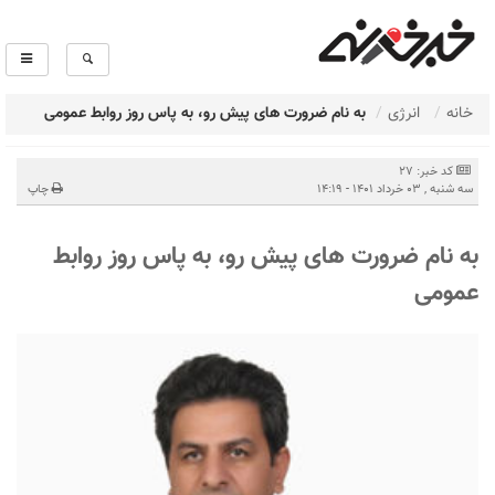
خانه
انرژی
به نام ضرورت های پیش رو، به پاس روز روابط عمومی
کد خبر: 27
سه شنبه , 03 خرداد 1401 - 14:19
چاپ
به نام ضرورت های پیش رو، به پاس روز روابط
عمومی