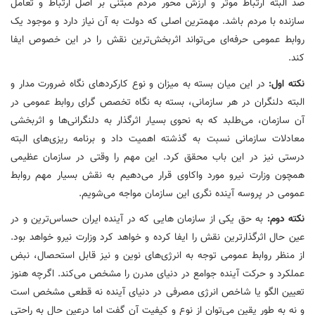
صد البته ارتباط موثر و ارزش محور مردم مبتنی بر اصل ارتباط و تعامل
سازنده با مردم باشد. مهمترین اصلی که دولت به آن نیاز دارد و موجود یک
روابط عمومی حرفه‌ای می‌تواند اثربخش‌ترین نقش را در این خصوص ایفا
کند.
نکته اول:
در این میان بسته به میزان و نوع کارکردهای نگاه ضرورت مدار و
البته دلنگران در هر سازمانی، بسته به نگاه تخصص گرای روابط عمومی در
آن سازمان، می‌طلبد که به نحوی بسیار اثرگذار به دلنگرانی‌ها و اثربخشی
معادلات سازمانی نسبت به گذشته اهمیت داد و برنامه ریزی‌های البته
درستی نیز در این باب محقق کرد. این مهم را وقتی در سازمان عظیمی
همچون وزارت نیرو مورد واکاوی قرار می‌دهیم به نقش بسیار مهم روابط
عمومی در پروسه آینده نگری این سازمان مواجه می‌شویم.
نکته دوم:
به حق یکی از سازمان هایی که در آینده ایران حساس‌ترین و در
عین حال اثرگذارترین نقش را ایفا کرده و خواهد کرد وزارت نیرو خواهد بود.
از منظر روابط عمومی توجه به انرژی‌های نوین و نیز قابل استحصال، نبض
عملکرد و حرکت آینده جوامع در دنیای مدرن را مشخص می‌کند. اگرچه هنوز
تعیین الگو یا شاخص انرژی مصرفی در دنیای آینده نه قطعی مشخص است
و نه به طور یقین می‌توان از نوع و کیفیت آن گفت اما درعین حال به راحتی