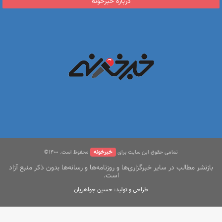
درباره خبرخونه
خبرخونه
تمامی حقوق این سایت برای
محفوظ است. ۱400©
بازنشر مطالب در سایر خبرگزاری‌ها و روزنامه‌ها و رسانه‌ها بدون ذکر منبع آزاد
است.
طراحی و تولید: حسین جواهریان