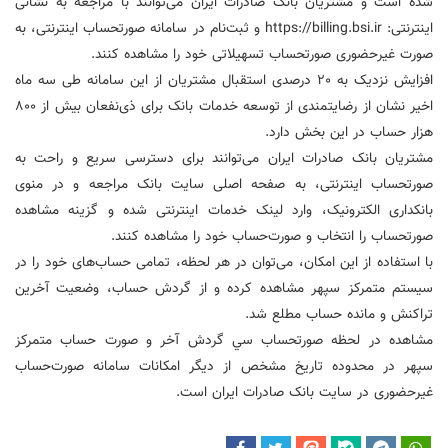
شده است و مشتریان بانک صادرات ایران می‌توانند با مراجعه به نشانی
اینترنتی: https://billing.bsi.ir و ثبت‌نام در سامانه صورتحساب اینترنتی، به
صورت غیرحضوری صورتحساب تسهیلاتی خود را مشاهده کنند.
افزایش نزدیک به 20 درصدی استقبال مشتریان از این سامانه طی سه ماه
اخیر نشان از رضایتمندی از توسعه خدمات بانک برای ذی‌نفعان بیش از 800
هزار حساب در این بخش دارد.
مشتریان بانک صادرات ایران می‌توانند برای دسترسی سریع و راحت به
صورتحساب اینترنتی، به صفحه اصلی سایت بانک مراجعه و در منوی
بانکداری الکترونیک، وارد لینک خدمات اینترنتی شده و گزینه مشاهده
صورتحساب را انتخاب و صورت‌حساب خود را مشاهده کنند.
با استفاده از این امکان، می‌توان در هر لحظه، تمامی حساب‌های خود را در
سيستم متمرکز سپهر مشاهده کرده و از گردش حساب، وضعيت آخرين
تراکنش و مانده حساب مطلع شد.
مشاهده در لحظه صورتحساب سي گردش آخر و صورت حساب متمرکز
سپهر در محدوده تاريخ مشخص از دیگر امکانات سامانه صورت‌حساب
غیرحضوری در سایت بانک صادرات ایران است.