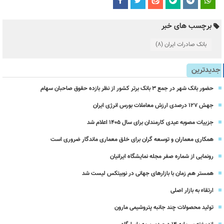
برچسب های خبر
بانک صادرات ایران
(8)
جدیدترین
حضور بانک شهر در جمع ۳ بانک برتر کشور از نظر بازده حقوق صاحبان سهام
جهش ۱۲۷ درصدی ارزش معاملات بورس انرژی ایران
جزییات مصوبه عیدی کارمندان برای سال 1405 اعلام شد
همکاری معماران و توسعه گران برای خلق معماری ماندگار ضروری است
رونمایی از شماره صفر مجله نمایشگاه ایرانیان
همستر هم زمان با بازارهای جهانی در نوبیتکس لیست شد
ارتقاء به بازار اصلی
تولید محصولات چند جانبه پتروشیمی مارون