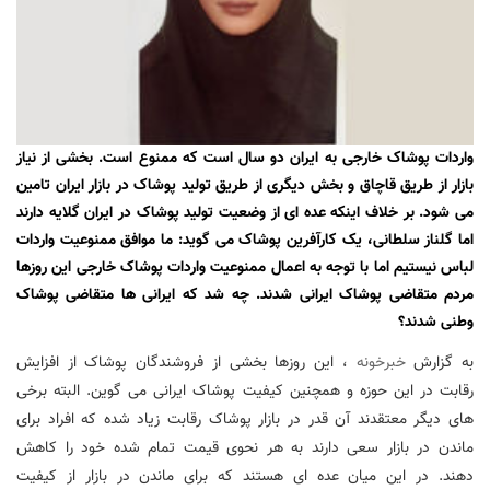
واردات پوشاک خارجی به ایران دو سال است که ممنوع است. بخشی از نیاز
بازار از طریق قاچاق و بخش دیگری از طریق تولید پوشاک در بازار ایران تامین
می شود. بر خلاف اینکه عده ای از وضعیت تولید پوشاک در ایران گلایه دارند
اما گلناز سلطانی، یک کارآفرین پوشاک می گوید: ما موافق ممنوعیت واردات
لباس نیستیم اما با توجه به اعمال ممنوعیت واردات پوشاک خارجی این روزها
مردم متقاضی پوشاک ایرانی شدند. چه شد که ایرانی ها متقاضی پوشاک
وطنی شدند؟
به گزارش
خبرخونه
، این روزها بخشی از فروشندگان پوشاک از افزایش
رقابت در این حوزه و همچنین کیفیت پوشاک ایرانی می گوین. البته برخی
های دیگر معتقدند آن قدر در بازار پوشاک رقابت زیاد شده که افراد برای
ماندن در بازار سعی دارند به هر نحوی قیمت تمام شده خود را کاهش
دهند. در این میان عده ای هستند که برای ماندن در بازار از کیفیت