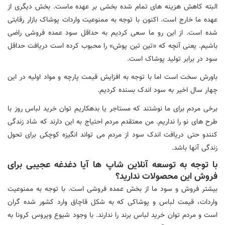
البته کاهش هزینه های تمام شده بخشی بر عهده ماست. بخش دیگری از
عهده ما خارج است. اکنون با توجه به ممنوعیت واردات پوشاک بازار رقابتی
شده است. از این رو ما سعی کردیم به حداقل سود عمده فروشی راضی
باشیم. یعنی آنچه که «تین تین پوش» را محبوب کرده است دریافت حداقل
سود در برابر تولید پوشاک است.
باورش سخت است اما با توجه به افزایش قیمت پارچه و مواد اولیه در این
چهار سال اخیر به سود اندک بسنده کردیم.
برخی مردم برای ما نوشتند که مستاجر یا بدهکاریم توان خرید لباس روز با
طرح های نو را نداریم. من معتقدم مردم احتیاج به این دارند که شاد زندگی
کنندو حتی دریافت اندک سود از مردم می تواند انگیزه کوچکی برای تحول
زندگی آنها باشد.
با توجه به توسعه آنلاین شاپ ها آیا دغدغه عجیبی برای
فروش این محصولات ندارید؟
بیشتر فروش و سود ما از بخش عمده فروشی است. با توجه به ممنوعیت
واردات، قیمت لباس و پوشاکی که به شکل قاچاق وارد کشور شده گران
است و مردم توان خرید لباس برند را ندارند. با وجود شیوع ویروس کرونا به