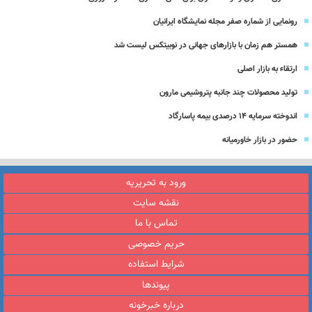
رونمایی از شماره صفر مجله نمایشگاه ایرانیان
همستر هم زمان با بازارهای جهانی در نوبیتکس لیست شد
ارتقاء به بازار اصلی
تولید محصولات چند جانبه پتروشیمی مارون
اندوخته سرمایه 14 درصدی بیمه پاسارگاد
حضور در بازار خاورمیانه
ورود به تحریریه
نقشه سایت
تماس با ما
حریم خصوصی
شرایط استفاده
پیوندها
درباره خبرخونه