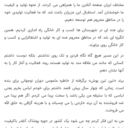
مختلف ایران صفحه آنلاین ما را همراهی می کردند. از نحوه تولید و کیفیت
ما خوششان آمد. استقبال این عزیزان باعث شد که ما فعالیت تولیدی خود
را در مناطق محروم هم توسعه دهیم.
برای عده ای در شهرستان ها کسب و کار خانگی راه اندازی کردیم. همین
انگیزه ای شد که در مناطق محروم عده ای به تولید و اشتغالزایی و کسب و
کار خانگی روی بیاورند.
در این مسیر هیچ گاه نگاه فردی و تک روی نداشتم. بلکه دوست داشتم
کسانی که مانند من علاقه مند به تولید هستند روند فعالیت و آغاز کار را به
آنها نشان دهم.
برند «تین تین پوش» برگرفته از خاطره ملموس دوران نوجوانی برای بنده
است. زمانی که چهار سال پیش قصد داشتم برای خودم لباس بخرم یعنی
لباسی که با سلیقه من یکی باشد را سخت پیدا می کردم. اگر هم پیدا می
شد فروشنده به آن برند خارجی را می چسباند و با هزینه گزافی به خلق الله
می فروخت.
من به این فکر کردم چه می شود یک کشور در حوزه پوشاک آنقدر باکیفیت