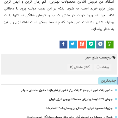
اعتقاد من فروش آنلاین محصولات بهترین، کم زمان ترین و ایمن ترین
روش برای خرید است. به شرط اینکه در این زمینه دولت ورود یا دخالتی
نکند. چرا که ورود دولت در بخش کسب و کارهای خانگی نه تنها باعث
برطرف شدن مشکلات نمی شود که چه بسا ممکن است اشتغالزایی را نیز
به خطر بیاندازد.
برچسب های خبر
پوشاک
(1)
گلناز سلطانی
(1)
جدیدترین
حضور بانک شهر در جمع ۳ بانک برتر کشور از نظر بازده حقوق صاحبان سهام
جهش ۱۲۷ درصدی ارزش معاملات بورس انرژی ایران
جزییات مصوبه عیدی کارمندان برای سال 1405 اعلام شد
همکاری معماران و توسعه گران برای خلق معماری ماندگار ضروری است