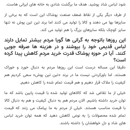
شود لباس شاد پوشید. هدف ما برگشت شادی به خانه های ایرانی هاست.
از طرف دیگر یکی از نقاط ضعف صنعت پوشاک این است که به برخی از
سایزها بها می دهند و کالا را تولید می کنند اما برند تین تین پوش نه تنها
سایز کوچک بلکه سایزهای بزرگ را هم تولید می کند.
این روزها باتوجه به گرانی ها گویا مردم بیشتر تمایل دارند
لباس قدیمی خود را بپوشند و در هزینه ها صرفه جویی
کنند. آیا در حوزه پوشاک قدرت خرید مردم کاهش پیدا کرده
است؟
دقیقا این مساله درست است این روزها مردم به دنبال خورد و خوراک
هستند. اما باورکردنی نیست ما در برند «تین تین پوش» سعی کردیم هم
کیفیت را ملاک قرار دهیم و هم قیمت تمام شده را کاهش دهیم.
خیلی از ما تقاض شد که کالاهای تولید شده با قیمت پایین باشد که ما
توان خرید داشته باشیم. الان مردم هم به دنبال کیفیت و هم به دنبال کالا
با قیمت مناسب هستند. خیلی از مردم به ما پیامک می زنند که قیمت
تمام شده محصولات را به نوعی کاهش دهید که همه توان خرید لباس
های شاد و دل خواهشان را داشته باشند.