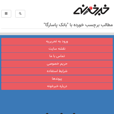
مطالب برچسب خورده با "بانک پاسارگا"
ورود به تحریریه
نقشه سایت
تماس با ما
حریم خصوصی
شرایط استفاده
پیوندها
درباره خبرخونه