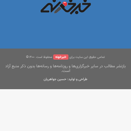
خبرخونه
تمامی حقوق این سایت برای
محفوظ است. ۱400©
بازنشر مطالب در سایر خبرگزاری‌ها و روزنامه‌ها و رسانه‌ها بدون ذکر منبع آزاد
است.
طراحی و تولید: حسین جواهریان