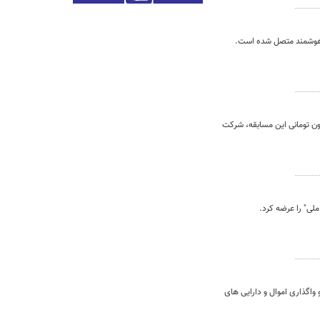
ت هوشمند متصل شده است.
یون تومانی این مسابقه، شرکت
ملی" را عرضه کرد.
ین بانک در خروج از بنگاه داری و واگذاری اموال و دارایی های