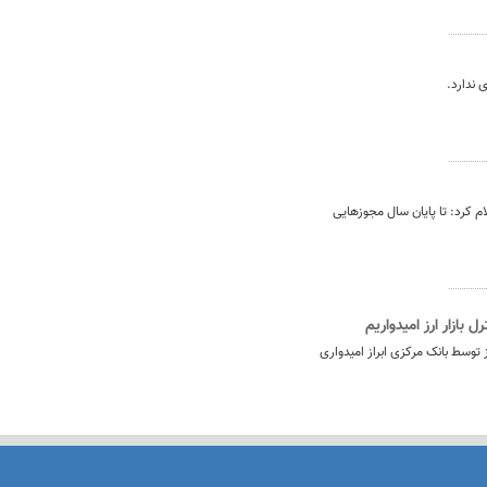
 ندارد.
ام کرد: تا پایان سال مجوزهایی
بازار ارز امیدواریم
ز توسط بانک مرکزی ابراز امیدواری