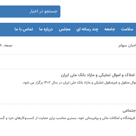
سلامت
جامعه
چند رسانه ای
مجلس
درباره ما
تماس با ما
جمعه , 16 مرداد 1405
بنگاه های اقتصادی
ملاک و اموال تملیکی و مازاد بانک ملی ایران
مان
و غیرمنقول تملیکی و مازاد بانک ‌ملی ‌ایران در سال ۱۴۰۲ برگزار می شود.
یه‌گذاران را با بحران مواجه کند
اجتماعی