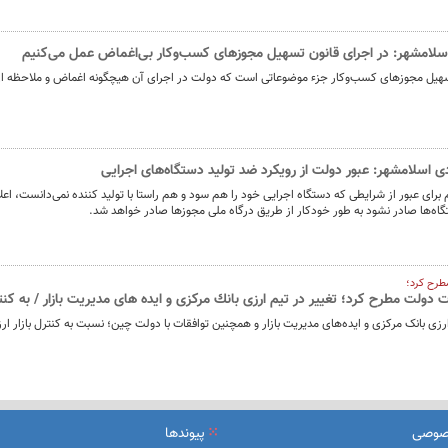
 اسلامشهر: در اجرای قانون تسهیل مجوزهای كسب‌و‌كار بی‌اغماض عمل می‌كنیم
سهیل مجوزهای کسب‌و‌کار جزء موضوعاتی است که دولت در اجرای آن هیچگونه اغماض و ملاحظه ای
ی اسلامشهر: عبور دولت از رویكرد ضد تولید دستگاه‌های اجرایی
 برای عبور از شرایطی که دستگاه اجرایی خود را هم سود و هم راستا با تولید کننده نمی‌دانست، اعل
تگاه‌ها صادر نشود به طور خودکار از طریق درگاه ملی مجوزها صادر خواهد شد.
طرح کرد؛
لت مطرح کرد؛ تغییر در تیم ارزی بانك مركزی و ایده های مدیریت بازار / به كنترل 
 ارزی بانک مرکزی و ایده‌های مدیریت بازار و همچنین توافقات با دولت چین؛ نسبت به کنترل بازار ار
صوصی
پیوندها