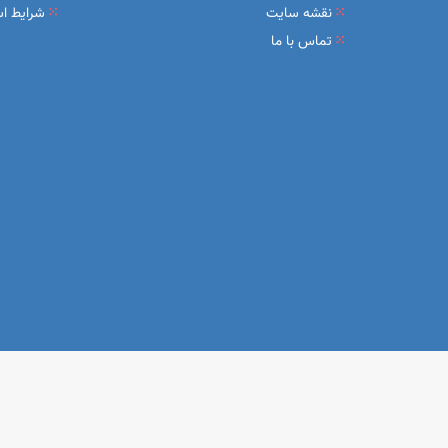
نقشه سایت
شرایط اس
تماس با ما