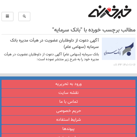
مطالب برچسب خورده با "بانک سرمایه"
آگهی دعوت از داوطلبان عضویت در هیأت مدیره بانک
سرمایه (سهامی عام)
بانک سرمایه (سهامی عام) آگهی دعوت از داوطلبان عضویت در هیأت
مدیره خود را به شرح زیر منتشر نموده است:
1401-11-16 07:44
ورود به تحریریه
نقشه سایت
تماس با ما
حریم خصوصی
شرایط استفاده
پیوندها