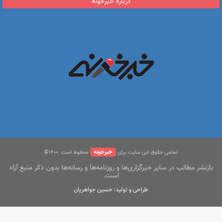
درباره خبرخونه
خبرخونه
تمامی حقوق این سایت برای
محفوظ است. ۱400©
بازنشر مطالب در سایر خبرگزاری‌ها و روزنامه‌ها و رسانه‌ها بدون ذکر منبع آزاد
است.
طراحی و تولید: حسین جواهریان