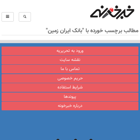
مطالب برچسب خورده با "بانک ایران زمین"
ورود به تحریریه
نقشه سایت
تماس با ما
حریم خصوصی
شرایط استفاده
پیوندها
درباره خبرخونه