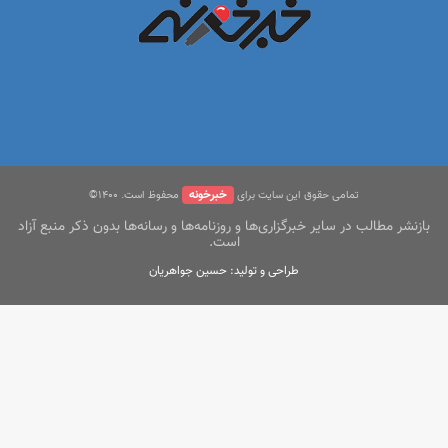
خبرخونه
تمامی حقوق این سایت برای
محفوظ است. ۱400©
بازنشر مطالب در سایر خبرگزاری‌ها و روزنامه‌ها و رسانه‌ها بدون ذکر منبع آزاد
است.
طراحی و تولید: حسین جواهریان