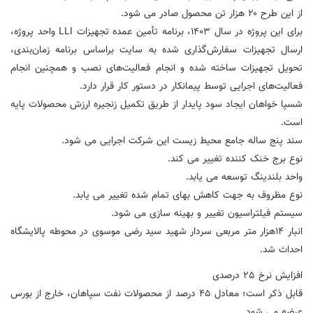
از این طرح ۲۰ هزار تن محصول صادر می شود.
برای این پروژه در سال ۱۴۰۳، برنامه تأمین عمده تجهیزات LLI واحد پروژه،
ارسال تجهیزات سفارش‌گذاری شده به سایت براساس برنامه زمان‌بندی،
تحویل تجهیزات ساخته شده و انجام فعالیت‌های نصب و همچنین انجام
فعالیت‌های اجرایی توسط پیمانکار در دستور کار قرار دارد.
شسپا خواهان ایجاد سود پایدار از طریق تکمیل زنجیره ارزش محصولات پایه
است.
سند پنج ساله جامع محیط زیست این شرکت اجرایی می شود.
نوع برج خنک کننده تغییر می کند.
واحد بلندینگ توسعه می یابد.
نوع مظروف به جهت کاهش بهای تمام شده تغییر می یابد.
سیستم فیلتراسیون تغییر و بهینه سازی می شود.
انبار ۱۴هزار متر مربعی سردار شهید سید رضی موسوی در محوطه پالایشگاه
احداث شد.
افزایش نرخ 25 درصدی
قابل ذکر است؛ معادل ۴۵ درصد از محصولات نفت سپاهان، خارج از بورس
عرضه می شود.