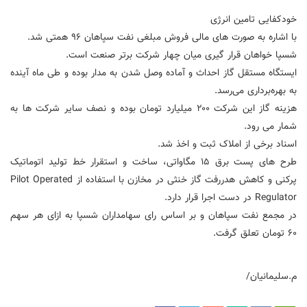
خودکفایی تامین انرژی
با اشاره به صورت های مالی فروش مبلغی نفت سپاهان ۹۶ همتی شد.
شسپا خواهان قرار گیری میان چهار شرکت برتر صنعت است.
ایستگاه مستقل گاز احداث و آماده وصل شدن به مدار بوده و طی ماه آینده
به بهره‌برداری می‌رسد.
هزینه گاز این شرکت ۲۰۰ میلیارد تومان بوده و نصف سایر شرکت ها به
شمار می رود.
اسناد برخی از املاک ثبت و اخذ شد.
طرح های پست برق ۱۵ مگاواتی، ساخت و استقرار خط تولید اتوماتیک
پرکنی و کاهش هدررفت گاز خنثی در مخازن با استفاده از Pilot Operated
Regulator در دست اجرا قرار دارد.
در مجمع نفت سپاهان و بر اساس رای سهامداران شسپا به ازای هر سهم
۶۰ تومان تعلق گرفت.
م.سلیمانیان/