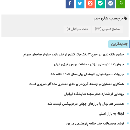
برچسب های خبر
مجمع عمومی
(22)
نفت سپاهان
(1)
جدیدترین
حضور بانک شهر در جمع ۳ بانک برتر کشور از نظر بازده حقوق صاحبان سهام
جهش ۱۲۷ درصدی ارزش معاملات بورس انرژی ایران
جزییات مصوبه عیدی کارمندان برای سال 1405 اعلام شد
همکاری معماران و توسعه گران برای خلق معماری ماندگار ضروری است
رونمایی از شماره صفر مجله نمایشگاه ایرانیان
همستر هم زمان با بازارهای جهانی در نوبیتکس لیست شد
ارتقاء به بازار اصلی
تولید محصولات چند جانبه پتروشیمی مارون