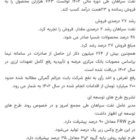
نفت سپاهان طی دوره مالی ۱۴۰۲ توانست ۷۴۳ هزارتن محصول را به
فروش رسانده و ۲۳همت درآمد کسب کند.
رشد 27 درصدی فروش
نفت سپاهان رشد ۲ درصدی مقدار. فروش را تجربه کرد.
۴۸ درصد محصولات شسپا صادر می شود.
مبلغ فروش ۲۷ درصد رشد کرد.
همچنین بیش از ۲۶۴ میلیون دلار ارز حاصل از صادرات در سامانه نیما
براساس مصوبات بانک مرکزی عرضه و تأییدیه رفع کامل تعهدات ارزی در
سال ۱۴۰۲ دریافت شده است.
رفع تعرض و اخد رأی به نفع شرکت بابت جرائم گمرکی مطالبه شده حدود
۲۰۰ میلیارد تومان از اقدامات انجام شده در سال ۱۴۰۲ به شمار می رود.
تشریح طرح های توسعه ای
مدیر عامل نفت سپاهان طی مجمع امروز و در خصوص روند طرح های
توسعه ای اظهار داشت:
طرح FRW معادل ۹۰ درصد پیشرفت دارد.
در این طرح وکس زیر یک درصد تولید می‌شود.
طرح تولید روغن پایه گروه ۲و۳ معادل ۳۵ درصد پیشرفت دارد.