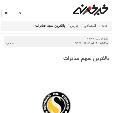
خانه
اقتصادی
بورس
بالاترین سهم صادرات
کد خبر: 3833
يكشنبه , 24 تیر 1403 - 23:44
چاپ
بالاترین سهم صادرات