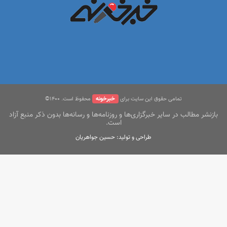
خبرخونه
تمامی حقوق این سایت برای
محفوظ است. ۱400©
بازنشر مطالب در سایر خبرگزاری‌ها و روزنامه‌ها و رسانه‌ها بدون ذکر منبع آزاد
است.
طراحی و تولید: حسین جواهریان