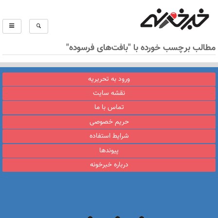
مطالب برچسب خورده با "بافت‌های فرسوده"
ورود به تحریریه
نقشه سایت
تماس با ما
حریم خصوصی
شرایط استفاده
پیوندها
درباره خبرخونه