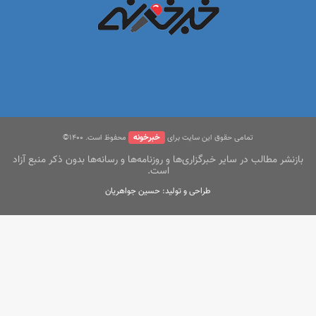
خبرخونه
تمامی حقوق این سایت برای
محفوظ است. ۱400©
بازنشر مطالب در سایر خبرگزاری‌ها و روزنامه‌ها و رسانه‌ها بدون ذکر منبع آزاد
است.
طراحی و تولید: حسین جواهریان