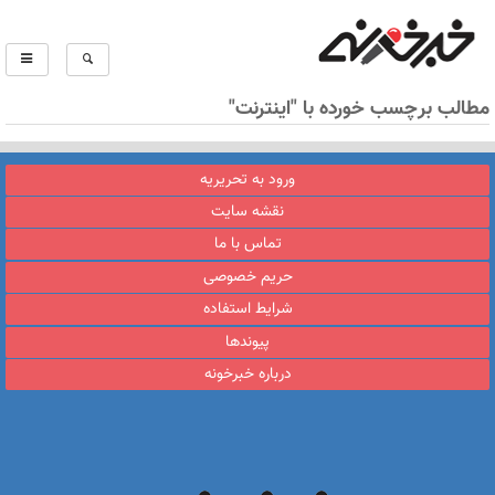
مطالب برچسب خورده با "اینترنت"
ورود به تحریریه
نقشه سایت
تماس با ما
حریم خصوصی
شرایط استفاده
پیوندها
درباره خبرخونه