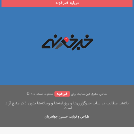
درباره خبرخونه
خبرخونه
تمامی حقوق این سایت برای
محفوظ است. ۱400©
بازنشر مطالب در سایر خبرگزاری‌ها و روزنامه‌ها و رسانه‌ها بدون ذکر منبع آزاد
است.
طراحی و تولید: حسین جواهریان