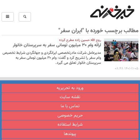
مطالب برچسب خورده با "ایران سفر"
روح الله حسین زاده مطرح کرد»
ارائه وام ۳۰ میلیون تومانی سفر به سرپرستان خانوار
مدیرعامل شرکت مادرتخصصی ایرانگردی و جهانگردی شرایط تخصیص
وام سفر را تشریح کرد و گفت: وام ۳۰ میلیون تومانی سفر به
سرپرستان خانوار تعلق می گیرد.
1401-11-05 08:48
ورود به تحریریه
نقشه سایت
تماس با ما
حریم خصوصی
شرایط استفاده
پیوندها