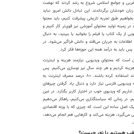
ای غربی و جوامع اسلامی شروع به رشد کردند که نهضت
 زبان خودشان برگرداندند. این تبادل دانش امروز نباید
 بخواهیم طبق تجربه تاریخی پیشرفت کنیم، باید محتوا
ر زمینه تولید محتوای آموزشی نیز قوی‌تر کار کنیم و
از یک کتاب یا فیلم را بخوانید یا ببینید، به دنبال
طلاعات به جریان می‌افتد و دانش فراگیر می‌شود. در
باید به درآمد همه این حوزه‌ها فکر کرد.
است که محتوای ویدیویی نیازمند هزینه و اینترنت
 هزینه کردیم و هر چند سال نیز نوسازی می‌کنیم. پس
باید بتوانیم پول آن را دربیاوریم و کاربران هم از پهنای باند استفاده کرده باشند. 80 درصد مصرف اینترنت به
یدیویی فارسی نیاز دارد و دنبال یاد گرفتن چیزهای
نداریم که ویدیوی خوب در اختیار کاربر بگذارد. در عین
. در زمانی که سیاستگذاری می‌کنیم، راهکار می‌دهیم
ی یک اصل ساده این است که چیزی که با وزنه اقتصادی
 می‌گیرد، هزینه می‌کند و کارهایی هم انجام می‌دهد،
.
 عقب هستیم یا نه، چیست؟