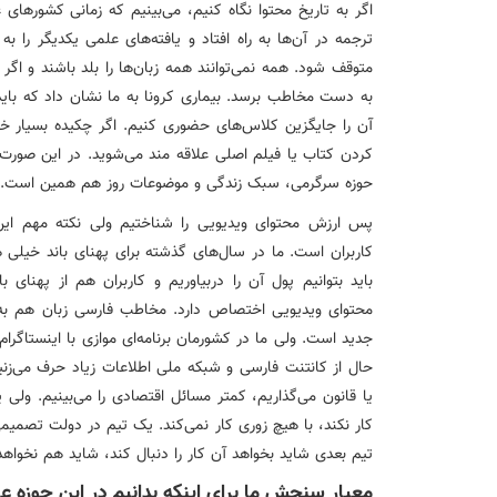
اگر به تاریخ محتوا نگاه کنیم، می‌بینیم که زمانی کشوره
ترجمه در آن‌ها به راه افتاد و یافته‌های علمی یکدیگر را به
متوقف شود. همه نمی‌توانند همه زبان‌ها را بلد باشند و اگر
به دست مخاطب برسد. بیماری کرونا به ما نشان داد که باید د
آن را جایگزین کلاس‌های حضوری کنیم. اگر چکیده بسیار خوبی 
کردن کتاب یا فیلم اصلی علاقه مند می‌شوید. در این صورت ا
حوزه سرگرمی، سبک زندگی و موضوعات روز هم همین است. پس 
پس ارزش محتوای ویدیویی را شناختیم ولی نکته مهم این 
کاربران است. ما در سال‌های گذشته برای پهنای باند خیلی
محتوای ویدیویی اختصاص دارد. مخاطب فارسی زبان هم به و
جدید است. ولی ما در کشورمان برنامه‌ای موازی با اینستاگرام 
حال از کانتنت فارسی و شبکه ملی اطلاعات زیاد حرف می‌زنیم
یا قانون می‌گذاریم، کمتر مسائل اقتصادی را می‌بینیم. ول
کار نکند، با هیچ زوری کار نمی‌کند. یک تیم در دولت تصمیمی
تیم بعدی شاید بخواهد آن کار را دنبال کند، شاید هم نخواهد
معیار سنجش ما برای اینکه بدانیم در این حوزه