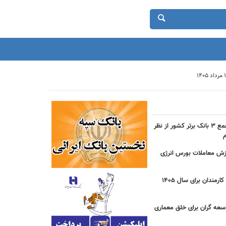
حضور بانک شهر در جمع ۳ بانک برتر کشور از نظر
دی ارزش معاملات بورس انرژی
جزییات مصوبه عیدی کارمندان برای سال 1405
سعه گران برای خلق معماری