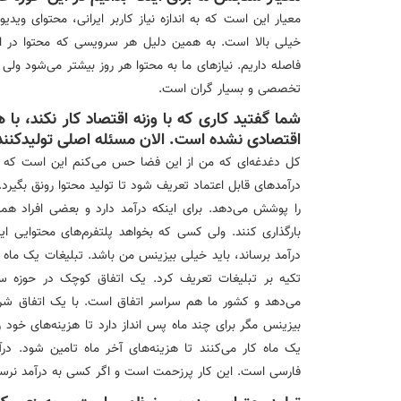
معیار این است که به اندازه نیاز کاربر ایرانی، محتوای وید
خیلی بالا است. به همین دلیل هر سرویسی که محتوا در اخت
فاصله داریم. نیازهای ما به محتوا هر روز بیشتر می‌شود ولی 
تخصصی و بسیار گران است.
شما گفتید کاری که با وزنه اقتصاد کار نکند، با 
اقتصادی نشده است. الان مسئله اصلی تولیدکننده
کل دغدغه‌ای که من از این فضا حس می‌کنم این است که بای
درآمدهای قابل اعتماد تعریف شود تا تولید محتوا رونق بگیرد.
را پوشش می‌دهد. برای اینکه درآمد دارد و بعضی افراد همه 
بارگذاری کنند. ولی کسی که بخواهد پلتفرم‌های محتوایی ایرا
درآمد برساند، باید خیلی بیزینس من باشد. تبلیغات یک ماه 
تکیه بر تبلیغات تعریف کرد. یک اتفاق کوچک در حوزه سی
می‌دهد و کشور ما هم سراسر اتفاق است. با یک اتفاق شرکت
بیزینس مگر برای چند ماه پس انداز دارد تا هزینه‌های خود 
یک ماه کار می‌کنند تا هزینه‌های آخر ماه تامین شود. در
فارسی است. این کار پرزحمت است و اگر کسی به درآمد نرسن