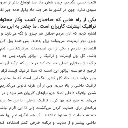
نتیجه نسبی بگیریم. چون شش ماه بعد اوضاع بدتر از امرو
سودی ندارد. چون در کشور ما هر چند ماه یکبار همه چیز تغیی
یکی از راه هایی که صاحبان کسب وکار محتوایی 
ترافیک اینترنت کاربران است. ما چقدر به این 
اشاره کردم که الان مردم حداقل هر چیزی را نگه می‌دارند و 
چیزی بجز اینترنت نمی‌توانند پول بدهند. پس همه پول کاربرا
اقتصادی نداریم و یکی از این تصمیمات غیرکارشناسی، نیم 
باشد، کل پول اینترنت و ترافیک را اپراتور بگیرد، پس چه کس
چگونه از محتوای داخلی حمایت کند در حالی که درآمد آن 
ترجیح ناخواسته اپراتور این است که مثلا ترافیک اینستاگرا
برابر درآمد دارد. حالا کل کشور لنگ این است که ما محتوای
ترافیک داخلی را بالا ببریم. ولی از آن طرف قانونی می‌گذاریم 
شدن ترافیک داخلی اصلا جزو نیازهای کاربران هم نبود و در 
می‌شد به
برنامه‌ای برای حمایت کردن می‌گشت. ولی تا این الزام نباشد
دغدغه حمایت از محتوا نداشتند. اگر هم انگیزه نیم بها شد
داخلی بیشتر و از سایت و برنامه خارجی کمتر استفاده کند