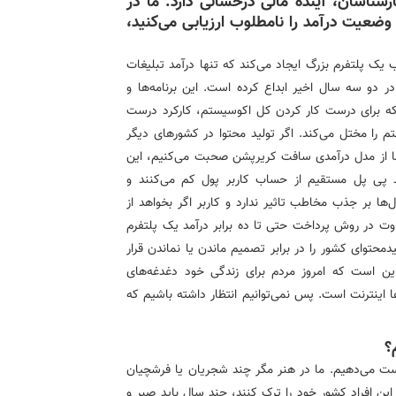
شناسان، آینده مالی درخشانی دارد. ما در
وضعیت درآمد را نامطلوب ارزیابی می‌کنید،
 یک پلتفرم بزرگ ایجاد می‌کند که تنها درآمد تبلیغات
ر دو سه سال اخیر ابداع کرده است. این برنامه‌ها و
د که برای درست کار کردن کل اکوسیستم، کارکرد درست
م را مختل می‌کند. اگر تولید محتوا در کشورهای دیگر
 ما از مدل درآمدی سافت کریرپشن صحبت می‌کنیم، این
د پی پل مستقیم از حساب کاربر پول کم می‌کنند و
ها بر جذب مخاطب تاثیر ندارد و کاربر اگر بخواهد از
وت در روش پرداخت حتی تا ده برابر درآمد یک پلتفرم
یدمحتوای کشور را در برابر تصمیم ماندن یا نماندن قرار
این است که امروز مردم برای زندگی خود دغدغه‌های
ها اینترنت است. پس نمی‌توانیم انتظار داشته باشیم که
؟
دست می‌دهیم. ما در هنر مگر چند شجریان یا فرشچیان
این افراد کشور خود را ترک کنند، چند سال باید صبر و